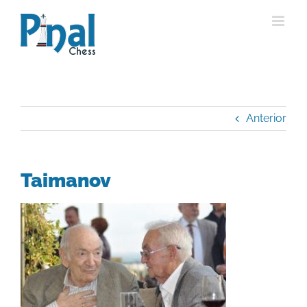
Saltar
al
contenido
Anterior
Taimanov