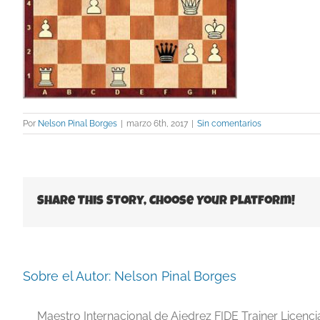
Por
Nelson Pinal Borges
|
marzo 6th, 2017
|
Sin comentarios
Share This Story, Choose Your Platform!
Sobre el Autor:
Nelson Pinal Borges
Maestro Internacional de Ajedrez FIDE Trainer Licenc