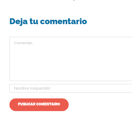
Deja tu comentario
Comentar