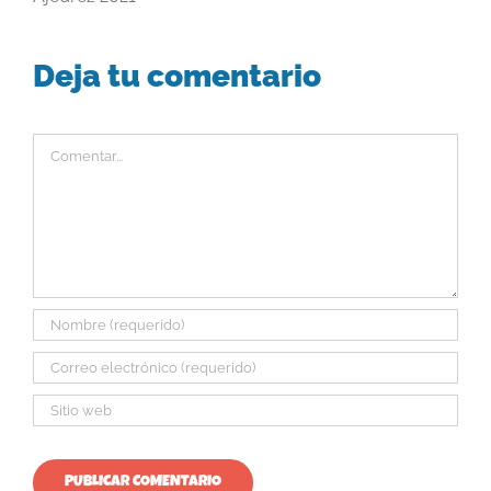
Deja tu comentario
Comentar