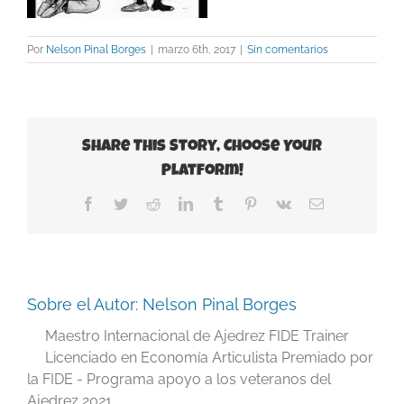
Por
Nelson Pinal Borges
|
marzo 6th, 2017
|
Sin comentarios
Share This Story, Choose Your
Platform!
Facebook
Twitter
Reddit
LinkedIn
Tumblr
Pinterest
Vk
Correo
electrónico
Sobre el Autor:
Nelson Pinal Borges
Maestro Internacional de Ajedrez FIDE Trainer
Licenciado en Economía Articulista Premiado por
la FIDE - Programa apoyo a los veteranos del
Ajedrez 2021