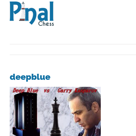
Saltar
al
contenido
deepblue