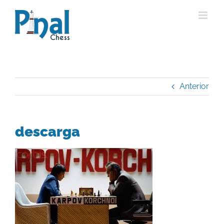
Saltar
al
contenido
Anterior
descarga