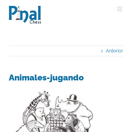
Saltar
al
contenido
Anterior
Animales-jugando