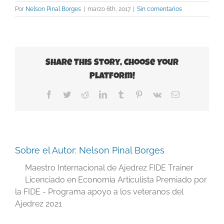
Por
Nelson Pinal Borges
|
marzo 6th, 2017
|
Sin comentarios
Share This Story, Choose Your
Platform!
Facebook
Twitter
Reddit
LinkedIn
Tumblr
Pinterest
Vk
Correo
electrónico
Sobre el Autor:
Nelson Pinal Borges
Maestro Internacional de Ajedrez FIDE Trainer
Licenciado en Economía Articulista Premiado por
la FIDE - Programa apoyo a los veteranos del
Ajedrez 2021