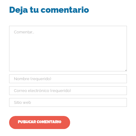
Deja tu comentario
Comentar