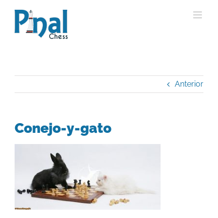
Saltar
al
contenido
Anterior
Conejo-y-gato