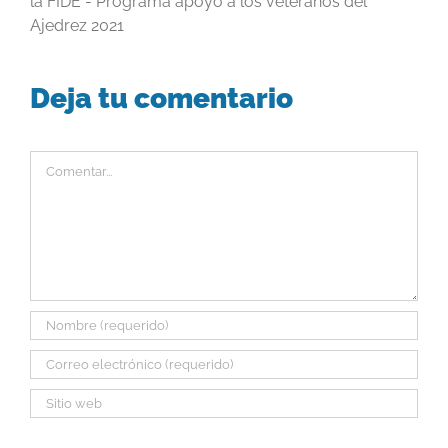
la FIDE - Programa apoyo a los veteranos del
Ajedrez 2021
Deja tu comentario
Comentar