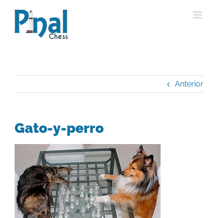
Saltar
al
contenido
Anterior
Gato-y-perro