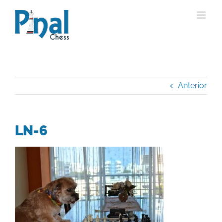
Saltar
al
contenido
Anterior
LN-6