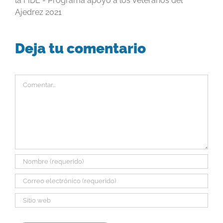
la FIDE - Programa apoyo a los veteranos del
Ajedrez 2021
Deja tu comentario
Comentar