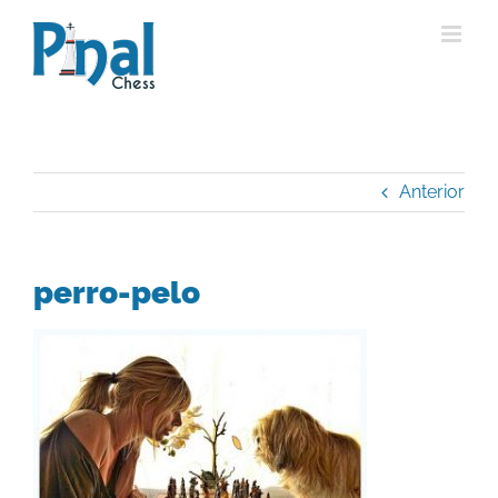
Saltar
al
contenido
Anterior
perro-pelo