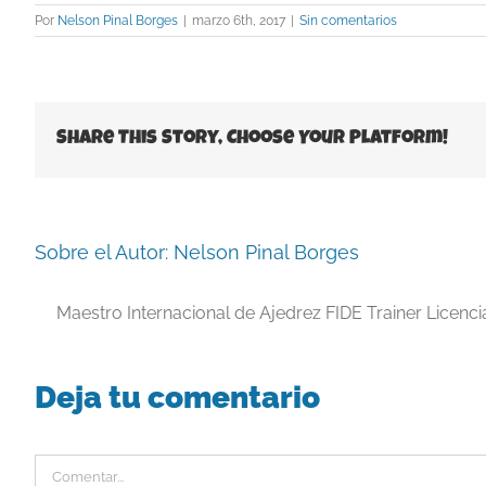
Por
Nelson Pinal Borges
|
marzo 6th, 2017
|
Sin comentarios
Share This Story, Choose Your Platform!
Sobre el Autor:
Nelson Pinal Borges
Maestro Internacional de Ajedrez FIDE Trainer Licenc
Deja tu comentario
Comentar