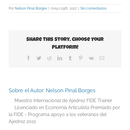
Por
Nelson Pinal Borges
|
mayo 29th, 2017
|
Sin comentarios
Share This Story, Choose Your
Platform!
Facebook
Twitter
Reddit
LinkedIn
Tumblr
Pinterest
Vk
Correo
electrónico
Sobre el Autor:
Nelson Pinal Borges
Maestro Internacional de Ajedrez FIDE Trainer
Licenciado en Economía Articulista Premiado por
la FIDE - Programa apoyo a los veteranos del
Ajedrez 2021