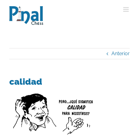
Saltar
al
contenido
Anterior
calidad