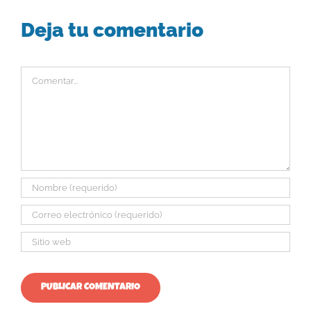
Deja tu comentario
Comentar