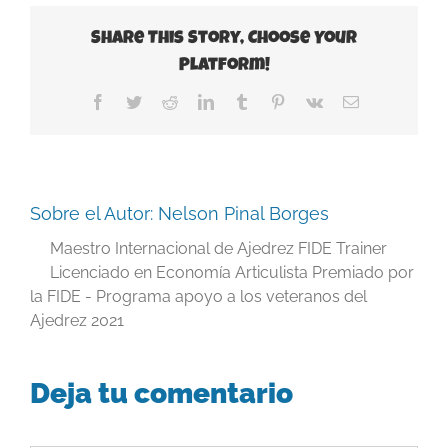
Share This Story, Choose Your
Platform!
Facebook
Twitter
Reddit
LinkedIn
Tumblr
Pinterest
Vk
Correo
electrónico
Sobre el Autor:
Nelson Pinal Borges
Maestro Internacional de Ajedrez FIDE Trainer
Licenciado en Economía Articulista Premiado por
la FIDE - Programa apoyo a los veteranos del
Ajedrez 2021
Deja tu comentario