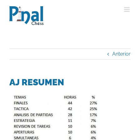
Saltar
al
contenido
Anterior
AJ RESUMEN