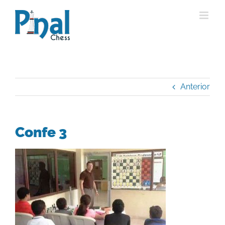
Saltar
al
contenido
Anterior
Confe 3