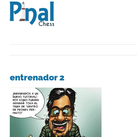
Saltar
al
contenido
entrenador 2