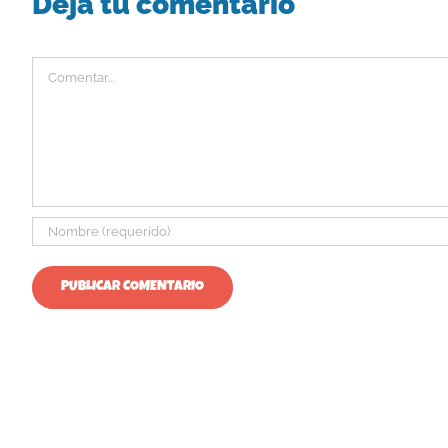
Deja tu comentario
Comentar