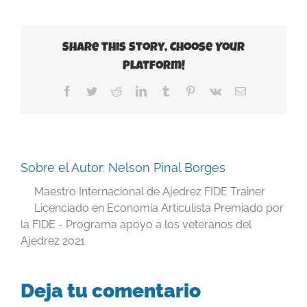
Share This Story, Choose Your
Platform!
Facebook
Twitter
Reddit
LinkedIn
Tumblr
Pinterest
Vk
Correo
electrónico
Sobre el Autor:
Nelson Pinal Borges
Maestro Internacional de Ajedrez FIDE Trainer
Licenciado en Economía Articulista Premiado por
la FIDE - Programa apoyo a los veteranos del
Ajedrez 2021
Deja tu comentario