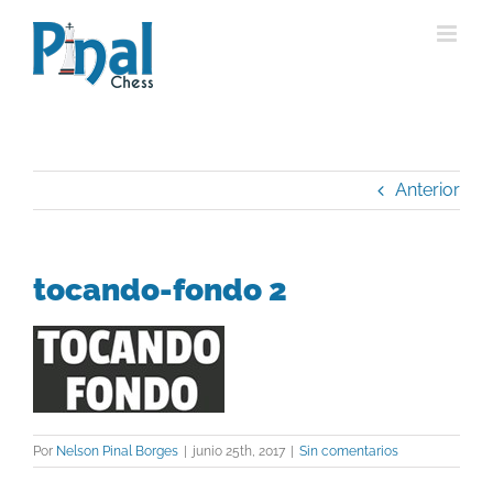
Saltar
al
contenido
Anterior
tocando-fondo 2
Por
Nelson Pinal Borges
|
junio 25th, 2017
|
Sin comentarios