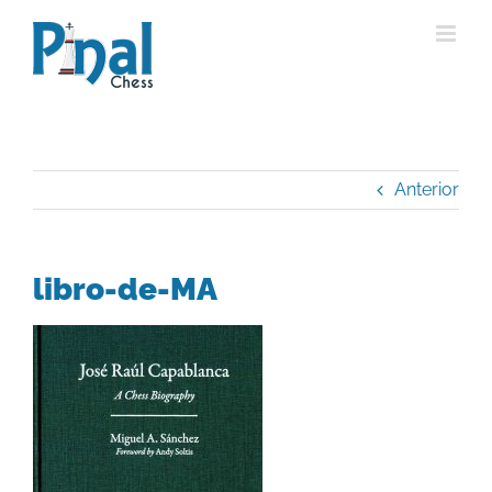
Saltar
al
contenido
Anterior
libro-de-MA