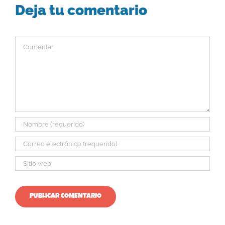
Deja tu comentario
Comentar