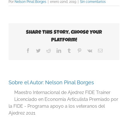
Por
Nelson Pinal Borges
|
enero 22nd, 2019
|
Sin comentarios
Share This Story, Choose Your
Platform!
Facebook
Twitter
Reddit
LinkedIn
Tumblr
Pinterest
Vk
Correo
electrónico
Sobre el Autor:
Nelson Pinal Borges
Maestro Internacional de Ajedrez FIDE Trainer
Licenciado en Economía Articulista Premiado por
la FIDE - Programa apoyo a los veteranos del
Ajedrez 2021