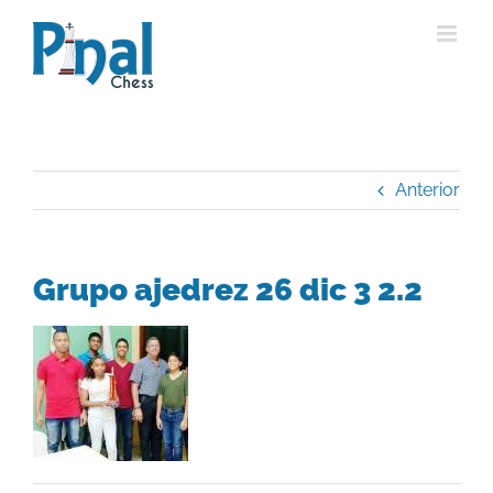
Saltar
al
contenido
Anterior
Grupo ajedrez 26 dic 3 2.2