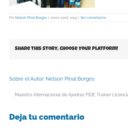
Por
Nelson Pinal Borges
|
enero 22nd, 2019
|
Sin comentarios
Share This Story, Choose Your Platform!
Sobre el Autor:
Nelson Pinal Borges
Maestro Internacional de Ajedrez FIDE Trainer Licenc
Deja tu comentario