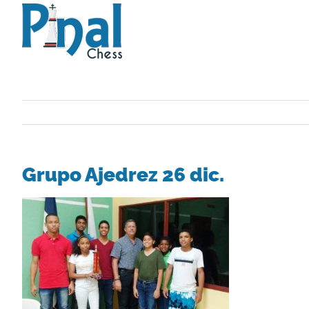
Saltar
al
contenido
Grupo Ajedrez 26 dic.