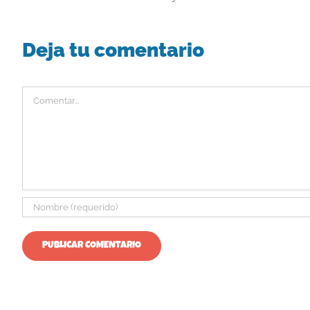
Deja tu comentario
Comentar