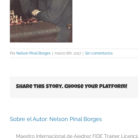
Por
Nelson Pinal Borges
|
marzo 6th, 2017
|
Sin comentarios
Share This Story, Choose Your Platform!
Sobre el Autor:
Nelson Pinal Borges
Maestro Internacional de Ajedrez FIDE Trainer Licenc