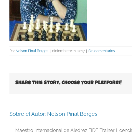
Por
Nelson Pinal Borges
|
diciembre 11th, 2017
|
Sin comentarios
Share This Story, Choose Your Platform!
Sobre el Autor:
Nelson Pinal Borges
Maestro Internacional de Ajedrez FIDE Trainer Licenc