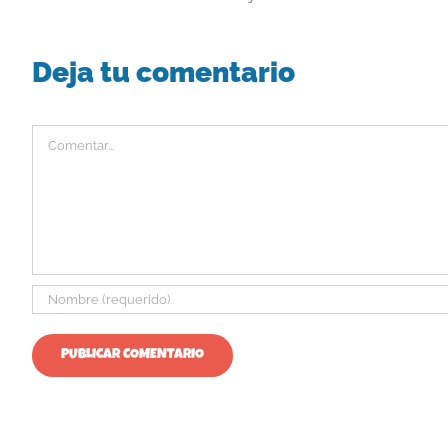
Deja tu comentario
Comentar