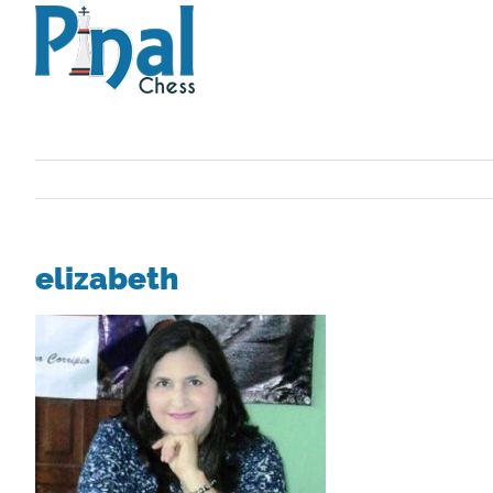
Saltar
al
contenido
elizabeth