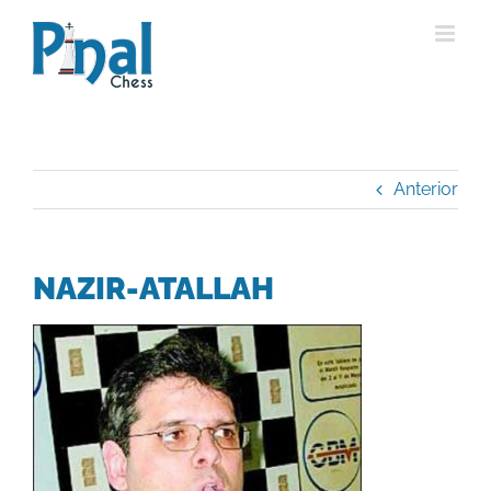
Saltar
al
contenido
Anterior
NAZIR-ATALLAH