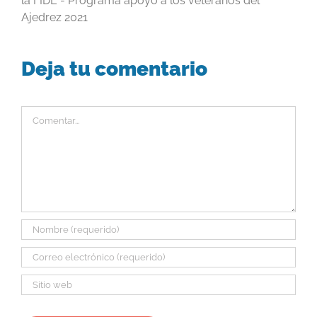
la FIDE - Programa apoyo a los veteranos del
Ajedrez 2021
Deja tu comentario
Comentar