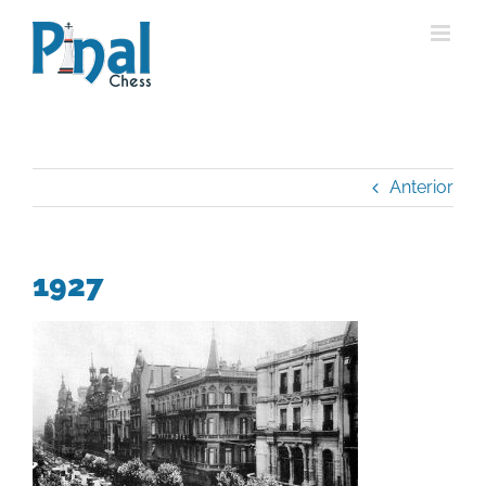
Saltar
al
contenido
Anterior
1927