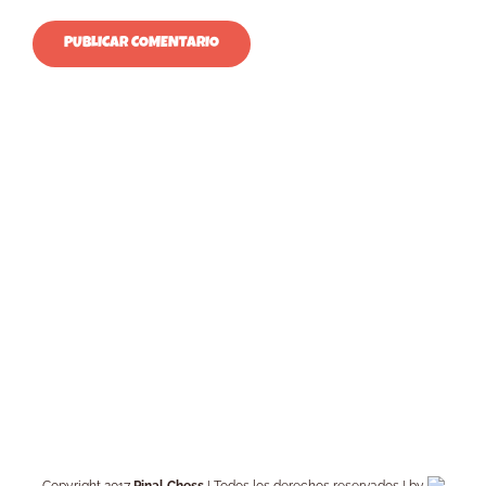
Copyright 2017
Pinal Chess
| Todos los derechos reservados | by