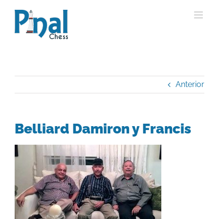
Saltar
al
contenido
Anterior
Belliard Damiron y Francis