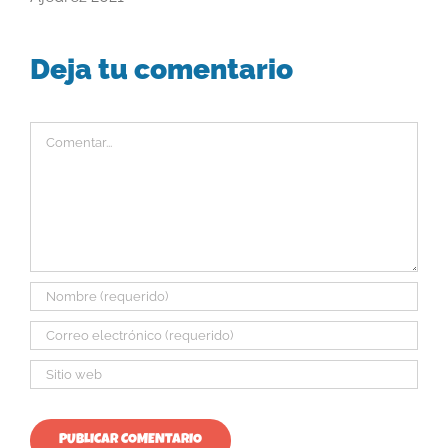
Deja tu comentario
Comentar