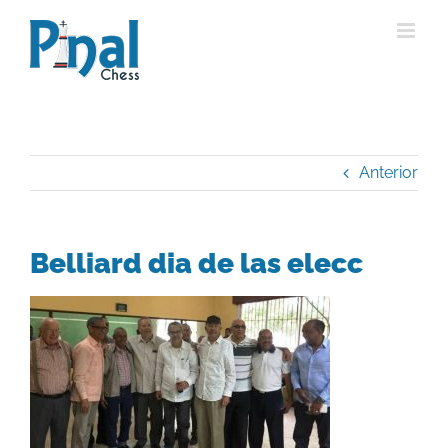
Saltar
al
contenido
Anterior
Belliard dia de las elecc