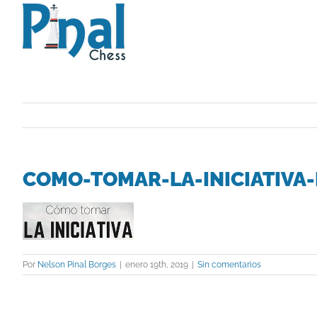
Saltar
al
contenido
COMO-TOMAR-LA-INICIATIVA
Por
Nelson Pinal Borges
|
enero 19th, 2019
|
Sin comentarios