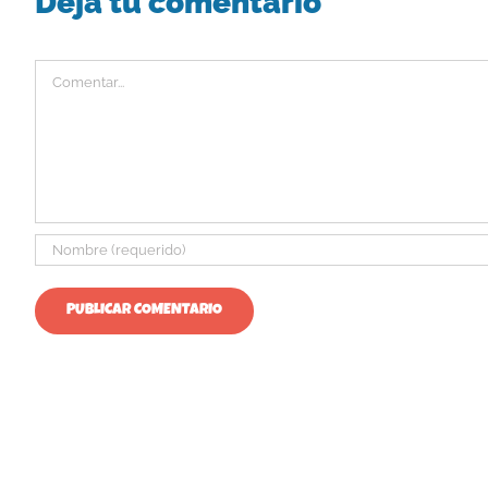
Deja tu comentario
Comentar