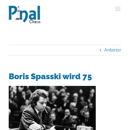
Saltar
al
contenido
Anterior
Boris Spasski wird 75