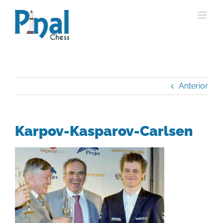
Saltar
al
contenido
Anterior
Karpov-Kasparov-Carlsen