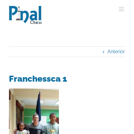
Saltar
al
contenido
Anterior
Franchessca 1