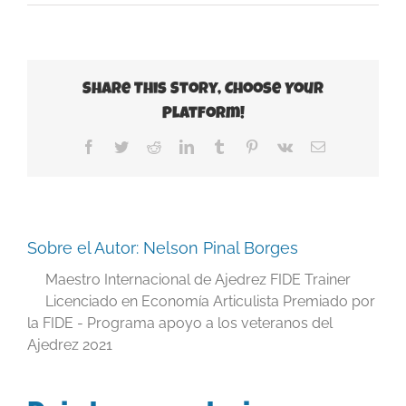
Share This Story, Choose Your
Platform!
Facebook
Twitter
Reddit
LinkedIn
Tumblr
Pinterest
Vk
Correo
electrónico
Sobre el Autor:
Nelson Pinal Borges
Maestro Internacional de Ajedrez FIDE Trainer
Licenciado en Economía Articulista Premiado por
la FIDE - Programa apoyo a los veteranos del
Ajedrez 2021