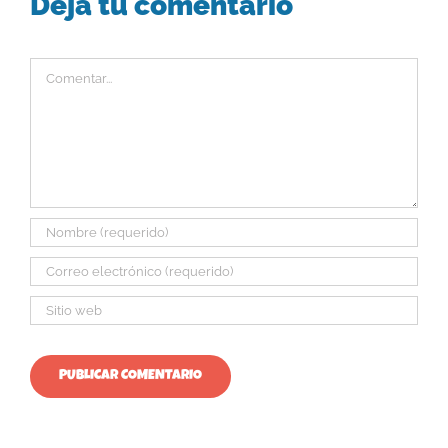
Deja tu comentario
Comentar