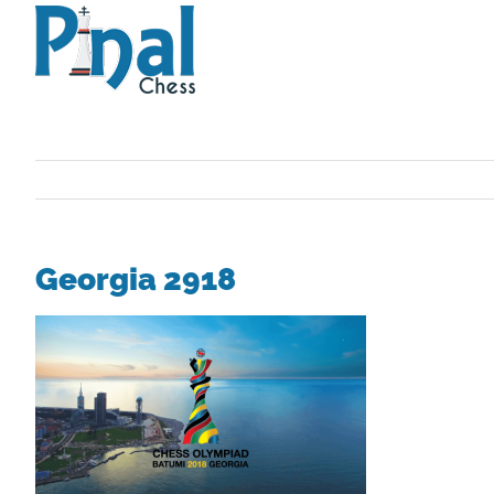
Saltar
al
contenido
Georgia 2918