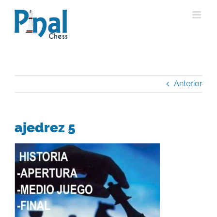
Saltar
al
contenido
Anterior
ajedrez 5