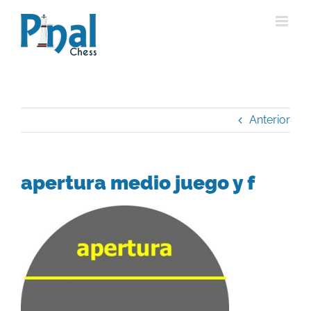
Saltar
al
contenido
Anterior
apertura medio juego y f