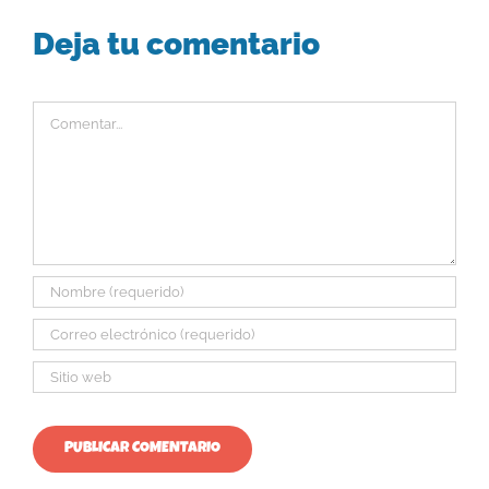
Deja tu comentario
Comentar