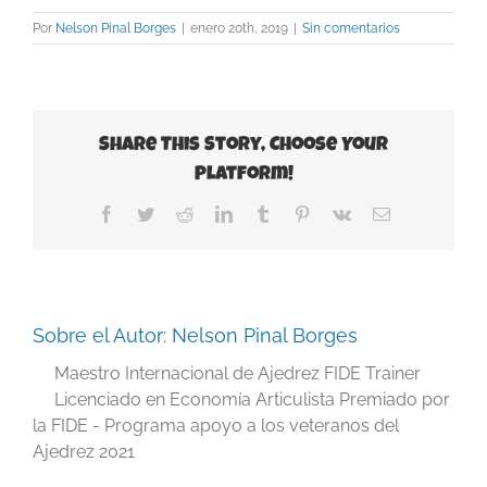
Por
Nelson Pinal Borges
|
enero 20th, 2019
|
Sin comentarios
Share This Story, Choose Your
Platform!
Facebook
Twitter
Reddit
LinkedIn
Tumblr
Pinterest
Vk
Correo
electrónico
Sobre el Autor:
Nelson Pinal Borges
Maestro Internacional de Ajedrez FIDE Trainer
Licenciado en Economía Articulista Premiado por
la FIDE - Programa apoyo a los veteranos del
Ajedrez 2021