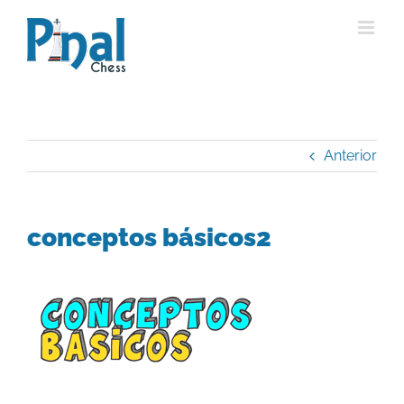
Saltar
al
contenido
Anterior
conceptos básicos2