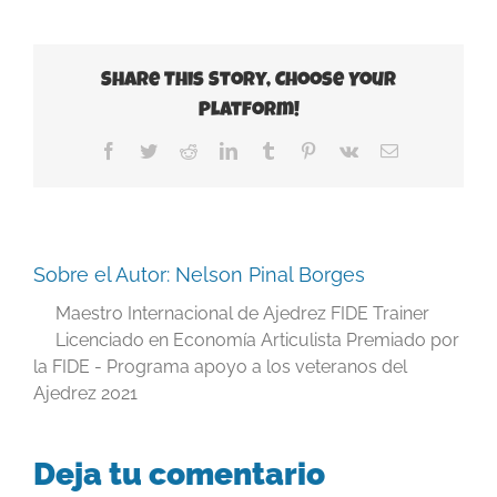
Share This Story, Choose Your
Platform!
Facebook
Twitter
Reddit
LinkedIn
Tumblr
Pinterest
Vk
Correo
electrónico
Sobre el Autor:
Nelson Pinal Borges
Maestro Internacional de Ajedrez FIDE Trainer
Licenciado en Economía Articulista Premiado por
la FIDE - Programa apoyo a los veteranos del
Ajedrez 2021
Deja tu comentario