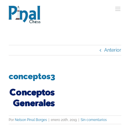
Saltar
al
contenido
Anterior
conceptos3
Por
Nelson Pinal Borges
|
enero 20th, 2019
|
Sin comentarios