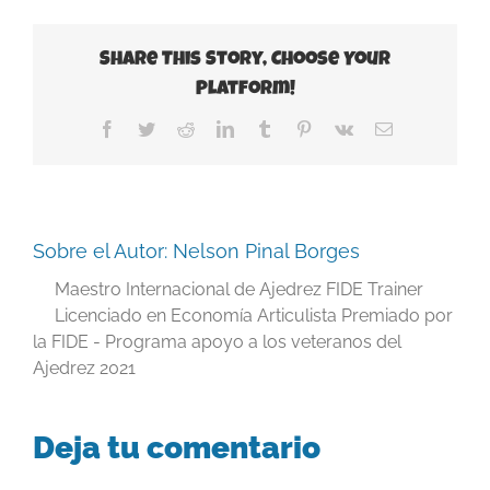
Share This Story, Choose Your
Platform!
Facebook
Twitter
Reddit
LinkedIn
Tumblr
Pinterest
Vk
Correo
electrónico
Sobre el Autor:
Nelson Pinal Borges
Maestro Internacional de Ajedrez FIDE Trainer
Licenciado en Economía Articulista Premiado por
la FIDE - Programa apoyo a los veteranos del
Ajedrez 2021
Deja tu comentario