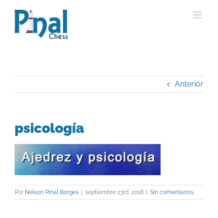
Saltar
al
contenido
Anterior
psicología
Por
Nelson Pinal Borges
|
septiembre 23rd, 2018
|
Sin comentarios