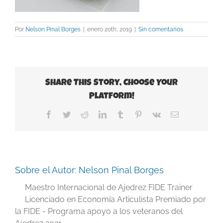
Por
Nelson Pinal Borges
|
enero 20th, 2019
|
Sin comentarios
Share This Story, Choose Your
Platform!
Facebook
Twitter
Reddit
LinkedIn
Tumblr
Pinterest
Vk
Correo
electrónico
Sobre el Autor:
Nelson Pinal Borges
Maestro Internacional de Ajedrez FIDE Trainer
Licenciado en Economía Articulista Premiado por
la FIDE - Programa apoyo a los veteranos del