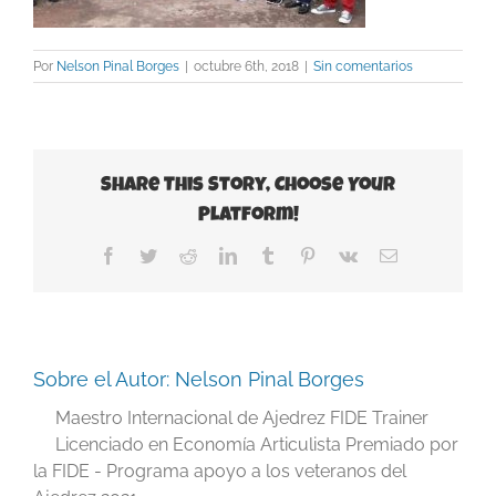
Por
Nelson Pinal Borges
|
octubre 6th, 2018
|
Sin comentarios
Share This Story, Choose Your
Platform!
Facebook
Twitter
Reddit
LinkedIn
Tumblr
Pinterest
Vk
Correo
electrónico
Sobre el Autor:
Nelson Pinal Borges
Maestro Internacional de Ajedrez FIDE Trainer
Licenciado en Economía Articulista Premiado por
la FIDE - Programa apoyo a los veteranos del