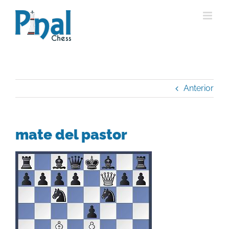
Saltar
al
contenido
Anterior
mate del pastor