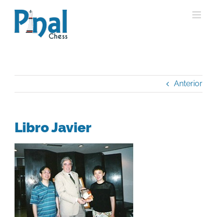
Saltar
al
contenido
Anterior
Libro Javier