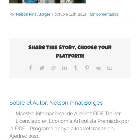
Por
Nelson Pinal Borges
|
octubre 14th, 2018
|
Sin comentarios
Share This Story, Choose Your
Platform!
Facebook
Twitter
Reddit
LinkedIn
Tumblr
Pinterest
Vk
Correo
electrónico
Sobre el Autor:
Nelson Pinal Borges
Maestro Internacional de Ajedrez FIDE Trainer
Licenciado en Economía Articulista Premiado por
la FIDE - Programa apoyo a los veteranos del
Ajedrez 2021