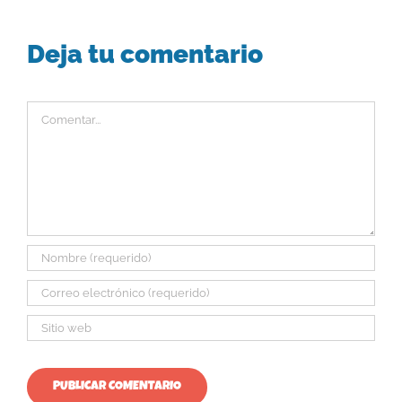
Deja tu comentario
Comentar