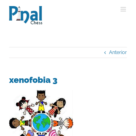
Saltar
al
contenido
Anterior
xenofobia 3