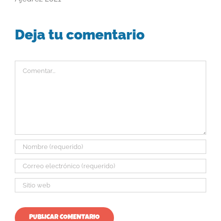
Deja tu comentario
Comentar