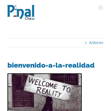
Saltar
al
contenido
Anterior
bienvenido-a-la-realidad