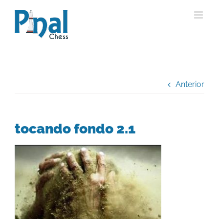
Saltar
al
contenido
Anterior
tocando fondo 2.1