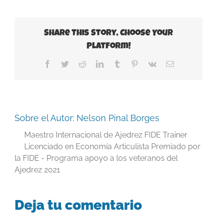
Share This Story, Choose Your
Platform!
Facebook
Twitter
Reddit
LinkedIn
Tumblr
Pinterest
Vk
Correo
electrónico
Sobre el Autor:
Nelson Pinal Borges
Maestro Internacional de Ajedrez FIDE Trainer
Licenciado en Economía Articulista Premiado por
la FIDE - Programa apoyo a los veteranos del
Ajedrez 2021
Deja tu comentario