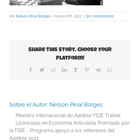
Por
Nelson Pinal Borges
|
marzo 6th, 2017
|
Sin comentarios
Share This Story, Choose Your
Platform!
Facebook
Twitter
Reddit
LinkedIn
Tumblr
Pinterest
Vk
Correo
electrónico
Sobre el Autor:
Nelson Pinal Borges
Maestro Internacional de Ajedrez FIDE Trainer
Licenciado en Economía Articulista Premiado por
la FIDE - Programa apoyo a los veteranos del
Ajedrez 2021