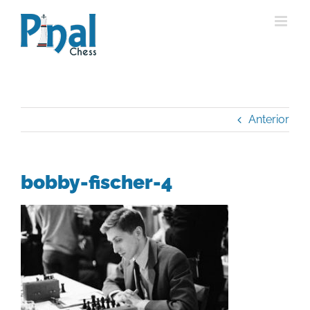
Saltar
al
contenido
Anterior
bobby-fischer-4