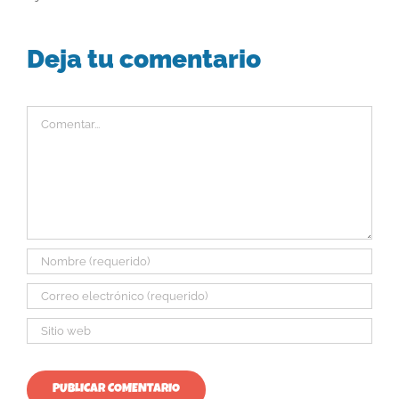
Deja tu comentario
Comentar