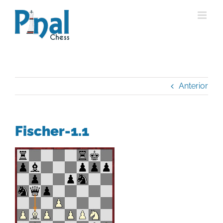
Saltar
al
contenido
Anterior
Fischer-1.1