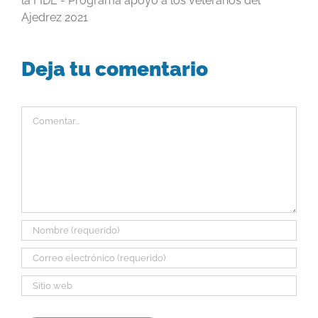
la FIDE - Programa apoyo a los veteranos del
Ajedrez 2021
Deja tu comentario
Comentar