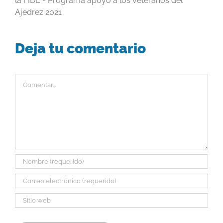
la FIDE - Programa apoyo a los veteranos del
Ajedrez 2021
Deja tu comentario
Comentar