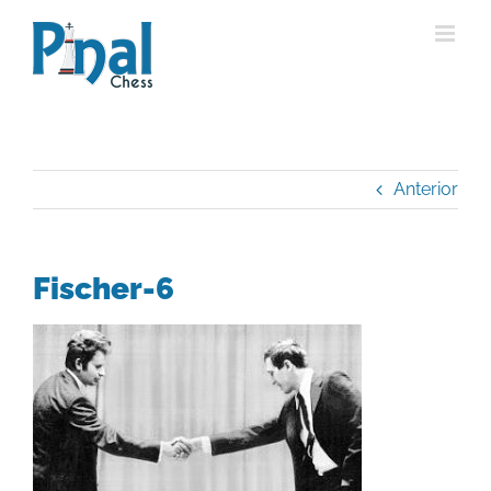
Saltar
al
contenido
Anterior
Fischer-6